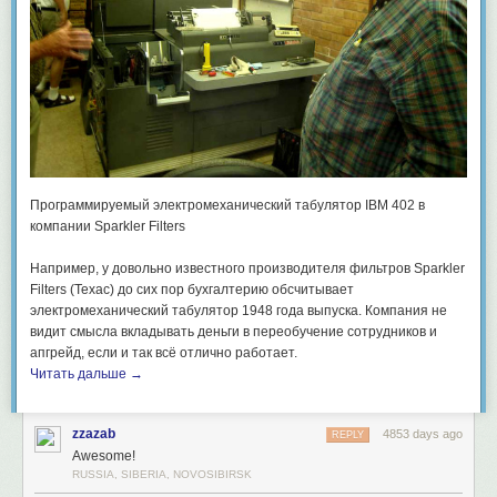
Программируемый электромеханический табулятор IBM 402 в
компании Sparkler Filters
Например, у довольно известного производителя фильтров Sparkler
Filters (Техас) до сих пор бухгалтерию обсчитывает
электромеханический табулятор 1948 года выпуска. Компания не
видит смысла вкладывать деньги в переобучение сотрудников и
апгрейд, если и так всё отлично работает.
Читать дальше →
zzazab
4853 days ago
REPLY
Awesome!
RUSSIA, SIBERIA, NOVOSIBIRSK