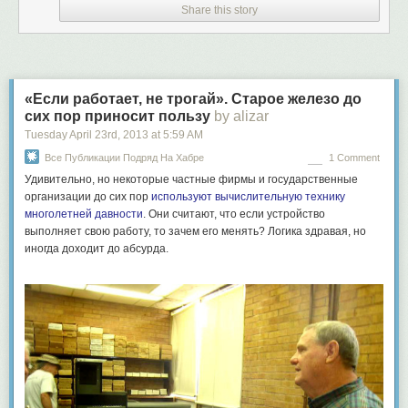
Share this story
«Если работает, не трогай». Старое железо до
сих пор приносит пользу
by alizar
Tuesday April 23
rd
, 2013
at
5:59 AM
Все Публикации Подряд На Хабре
1 Comment
Удивительно, но некоторые частные фирмы и государственные
организации до сих пор
используют вычислительную технику
многолетней давности
. Они считают, что если устройство
выполняет свою работу, то зачем его менять? Логика здравая, но
иногда доходит до абсурда.